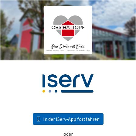
In der IServ-App fortfahren
oder